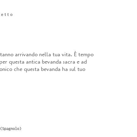
petto
stanno arrivando nella tua vita. È tempo
 per questa antica bevanda sacra e ad
 tonico che questa bevanda ha sul tuo
(
Spagnolo
)