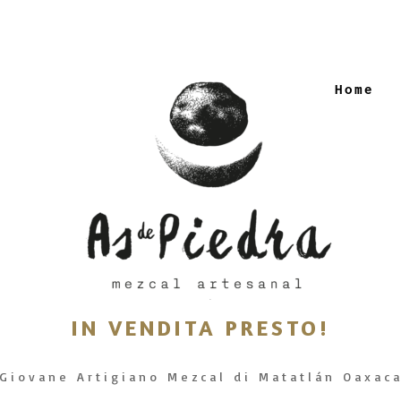
Home
IN VENDITA PRESTO!
Giovane Artigiano Mezcal di Matatlán Oaxac