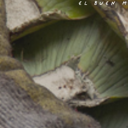
EL BUEN M