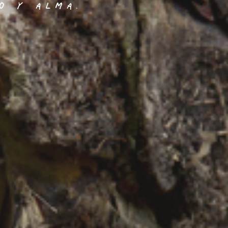
O Y ALMA.