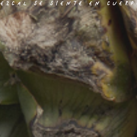
EZCAL SE SIENTE EN CUERP